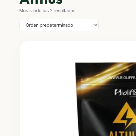
Mostrando los 2 resultados