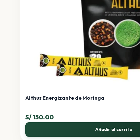
Althus Energizante de Moringa
S/
150.00
Añadir al carrito