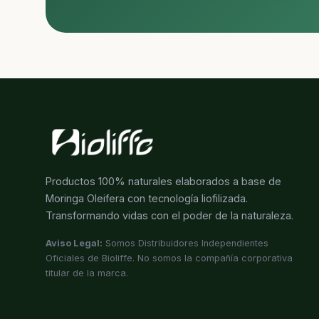
Productos 100% naturales elaborados a base de
Moringa Oleifera con tecnología liofilizada.
Transformando vidas con el poder de la naturaleza.
Aviso Legal:
Somos Distribuidores Independientes
Oficiales de Bioliffe. No somos la compañía corporativa
titular de la marca.