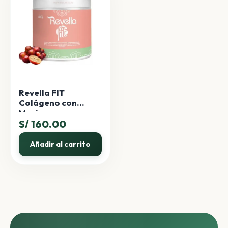
Revella FIT
Colágeno con
Moringa
S/
160.00
Añadir al carrito