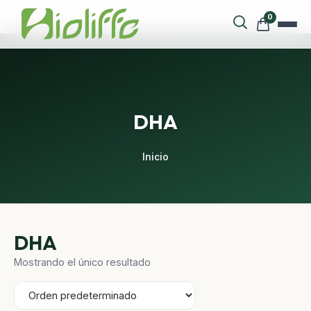
0
DHA
Inicio
DHA
Mostrando el único resultado