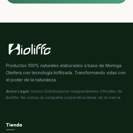
Productos 100% naturales elaborados a base de Moringa
Oleifera con tecnología liofilizada. Transformando vidas con
el poder de la naturaleza.
Aviso Legal:
Somos Distribuidores Independientes Oficiales de
Bioliffe. No somos la compañía corporativa titular de la marca.
Tienda