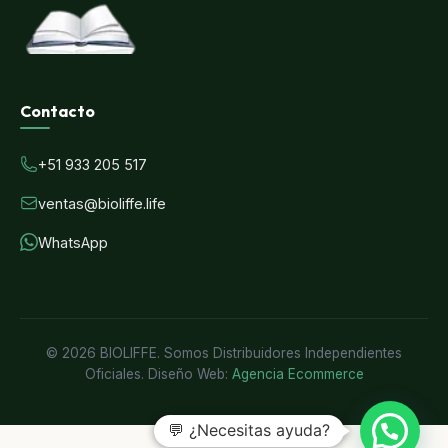
Contacto
+51 933 205 517
ventas@bioliffe.life
WhatsApp
© 2026 BIOLIFFE. Somos Distribuidores Independientes
Oficiales. Diseño Web:
Agencia Ecommerce
💬 ¿Necesitas ayuda?