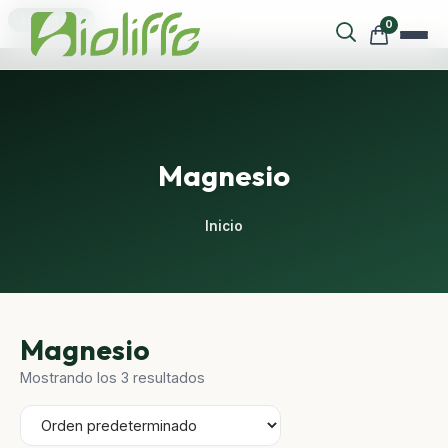
¡OFERTA!
0
Magnesio
Inicio
Magnesio
Mostrando los 3 resultados