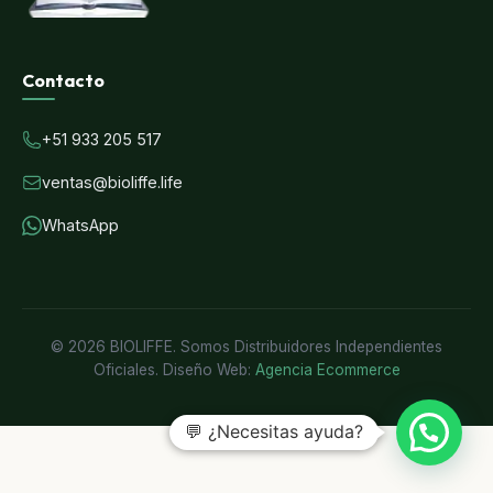
Contacto
+51 933 205 517
ventas@bioliffe.life
WhatsApp
© 2026 BIOLIFFE. Somos Distribuidores Independientes
Oficiales. Diseño Web:
Agencia Ecommerce
💬 ¿Necesitas ayuda?