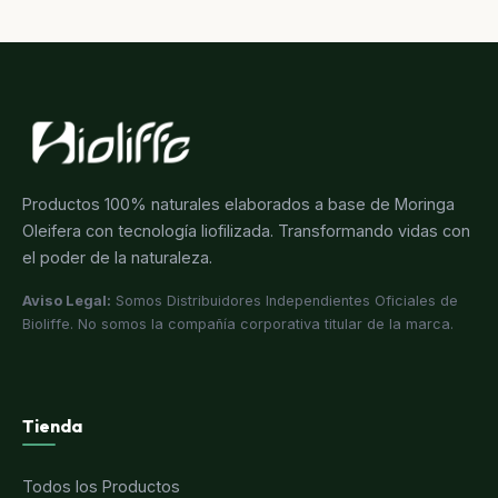
Productos 100% naturales elaborados a base de Moringa
Oleifera con tecnología liofilizada. Transformando vidas con
el poder de la naturaleza.
Aviso Legal:
Somos Distribuidores Independientes Oficiales de
Bioliffe. No somos la compañía corporativa titular de la marca.
Tienda
Todos los Productos