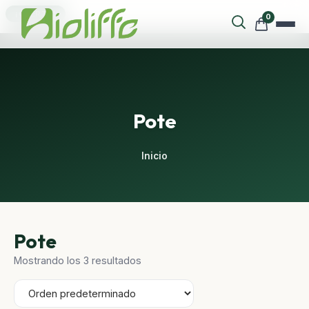
¡OFERTA!
0
Pote
Inicio
Pote
Mostrando los 3 resultados