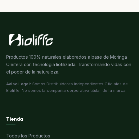
Productos 100% naturales elaborados a base de Moringa
Oleifera con tecnología liofilizada. Transformando vidas con
el poder de la naturaleza.
Aviso Legal:
Somos Distribuidores Independientes Oficiales de
Bioliffe. No somos la compañía corporativa titular de la marca.
Tienda
Todos los Productos