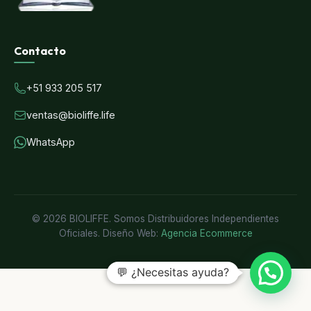
Contacto
+51 933 205 517
ventas@bioliffe.life
WhatsApp
© 2026 BIOLIFFE. Somos Distribuidores Independientes
Oficiales. Diseño Web:
Agencia Ecommerce
💬 ¿Necesitas ayuda?