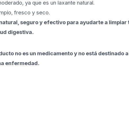
derado, ya que es un laxante natural.
impio, fresco y seco.
 natural, seguro y efectivo para ayudarte a limpia
lud digestiva.
ucto no es un medicamento y no está destinado a d
una enfermedad.