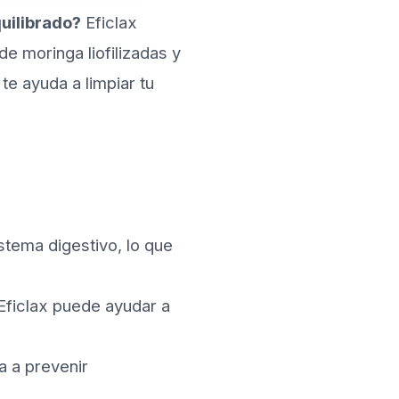
quilibrado?
Eficlax
de moringa liofilizadas y
te ayuda a limpiar tu
istema digestivo, lo que
Eficlax puede ayudar a
a a prevenir