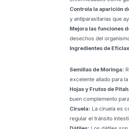
Controla la aparición d
y antiparasitarias que a
Mejora las funciones d
desechos del organismo
Ingredientes de Eficlax
Semillas de Moringa:
Ri
excelente aliado para la
Hojas y Frutos de Pita
buen complemento para l
Ciruela:
La ciruela es c
regular el tránsito intesti
Dátiles:
Los dátiles son 