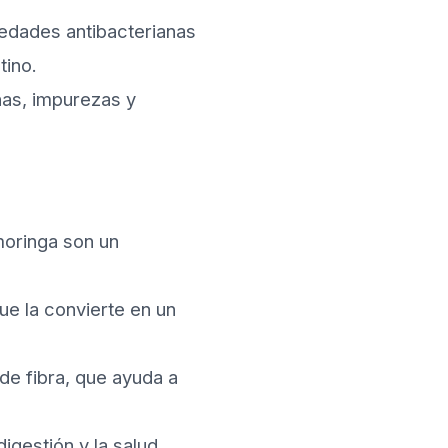
iedades antibacterianas
tino.
nas, impurezas y
 moringa son un
que la convierte en un
de fibra, que ayuda a
igestión y la salud