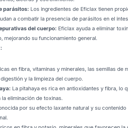
e parásitos:
Los ingredientes de Eficlax tienen prop
yudan a combatir la presencia de parásitos en el intes
epurativas del cuerpo:
Eficlax ayuda a eliminar toxi
, mejorando su funcionamiento general.
:
cas en fibra, vitaminas y minerales, las semillas de
 digestión y la limpieza del cuerpo.
haya:
La pitahaya es rica en antioxidantes y fibra, lo 
a eliminación de toxinas.
onocida por su efecto laxante natural y su contenido 
nal.
ricos en fibra y potasio, minerales que favorecen la d