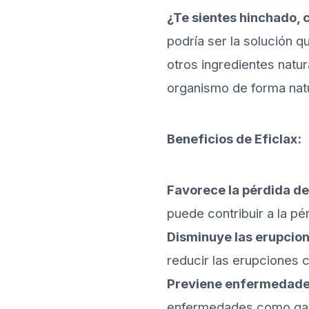
¿Te sientes hinchado, 
podría ser la solución q
otros ingredientes natur
organismo de forma natu
Beneficios de Eficlax:
Favorece la pérdida de
puede contribuir a la pé
Disminuye las erupcione
reducir las erupciones 
Previene enfermedade
enfermedades como gastr