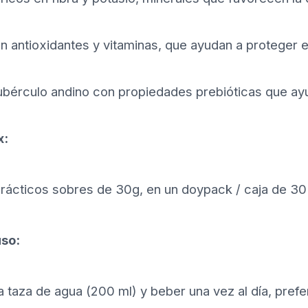
n antioxidantes y vitaminas, que ayudan a proteger e
ubérculo andino con propiedades prebióticas que ayu
x:
prácticos sobres de 30g, en un doypack / caja de 30
so:
a taza de agua (200 ml) y beber una vez al día, pref