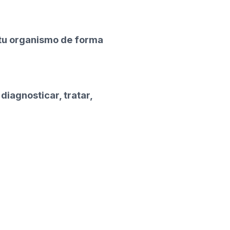
r tu organismo de forma
iagnosticar, tratar,