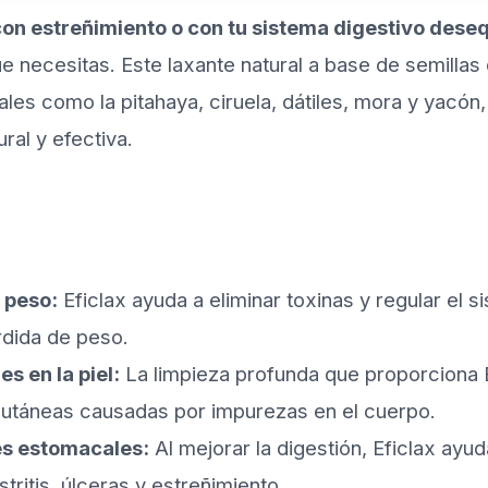
con estreñimiento o con tu sistema digestivo dese
ue necesitas. Este laxante natural a base de semillas 
ales como la pitahaya, ciruela, dátiles, mora y yacón, 
ral y efectiva.
 peso:
Eficlax ayuda a eliminar toxinas y regular el s
rdida de peso.
s en la piel:
La limpieza profunda que proporciona 
cutáneas causadas por impurezas en el cuerpo.
s estomacales:
Al mejorar la digestión, Eficlax ayud
itis, úlceras y estreñimiento.