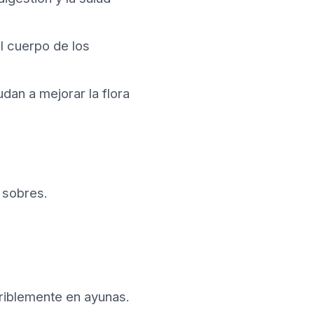
l cuerpo de los
dan a mejorar la flora
 sobres.
eriblemente en ayunas.