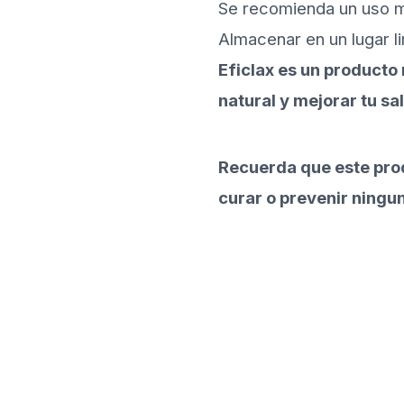
Se recomienda un uso mo
Almacenar en un lugar l
Eficlax es un producto
natural y mejorar tu sa
Recuerda que este prod
curar o prevenir ning