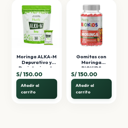
Moringa ALKA-M
Gomitas con
Depurativo y
Moringa
Desintoxicante
BIOKIDS
S/
150.00
Sobres
S/
150.00
Añadir al
Añadir al
carrito
carrito
Eficlax