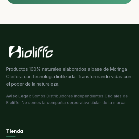
Productos 100% naturales elaborados a base de Moringa
Oleifera con tecnología liofilizada. Transformando vidas con
el poder de la naturaleza.
Aviso Legal:
Somos Distribuidores Independientes Oficiales de
Bioliffe. No somos la compañía corporativa titular de la marca.
Tienda