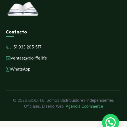
Contacto
+51 933 205 517
ventas@bioliffe.life
WhatsApp
© 2026 BIOLIFFE. Somos Distribuidores Independientes
Oficiales. Diseño Web:
Agencia Ecommerce
💬 ¿Necesitas ayuda?