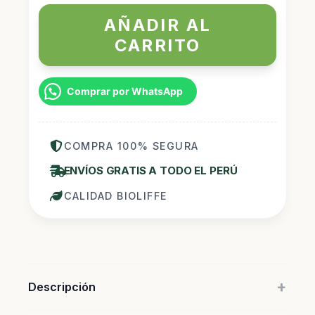
Eficlax
AÑADIR AL
+
CARRITO
ORI
cantidad
Comprar por WhatsApp
COMPRA 100% SEGURA
ENVÍOS GRATIS A TODO EL PERÚ
CALIDAD BIOLIFFE
+
Descripción